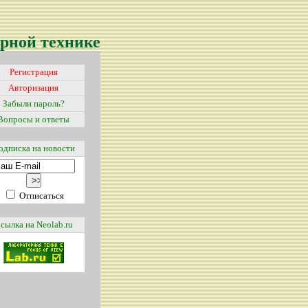
рной технике
Регистрация
Авторизация
Забыли пароль?
Вопросы и ответы
одписка на новости
Отписаться
сылка на Neolab.ru