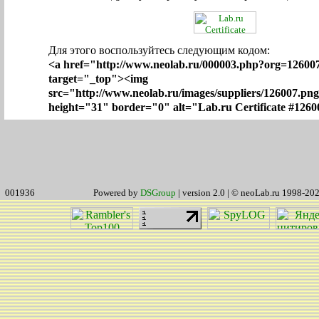
Для этого воспользуйтесь следующим кодом:
<a href="http://www.neolab.ru/000003.php?org=12600
target="_top"><img
src="http://www.neolab.ru/images/suppliers/126007.pn
height="31" border="0" alt="Lab.ru Certificate #1260
001936
Powered by
DSGroup
| version 2.0 | © neoLab.ru 1998-20