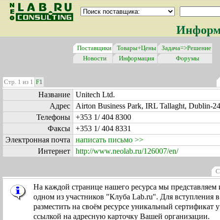
Информа
Поставщики
Товары+Цены
Задача=>Решение
Новости
Информация
Форумы
Стр. 1 из 1
F1
Название
Unitech Ltd.
Адрес
Airton Business Park, IRL Tallaght, Dublin-24
Телефоны
+353 1/ 404 8300
Факсы
+353 1/ 404 8331
Электронная почта
написать письмо >>
Интернет
http://www.neolab.ru/126007/en/
С
На каждой странице нашего ресурса мы представляем
одном из участников "Клуба Lab.ru". Для вступления 
разместить на своём ресурсе уникальный сертификат у
ссылкой на адресную карточку Вашей организации.